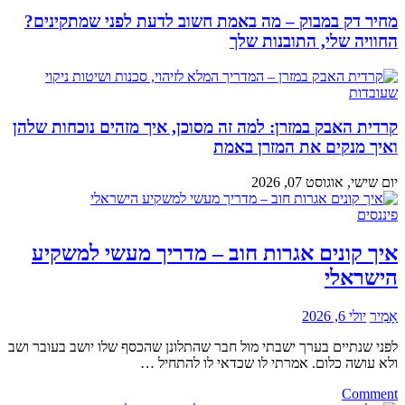
מחיר דק במבוק – מה באמת חשוב לדעת לפני שמתקינים?
החוויה שלי, התובנות שלך
קרדית האבק במזרן: למה זה מסוכן, איך מזהים נוכחות שלהן
ואיך מנקים את המזרן באמת
יום שישי, אוגוסט 07, 2026
פיננסים
איך קונים אגרות חוב – מדריך מעשי למשקיע
הישראלי
אָמִיר
יולי 6, 2026
לפני שנתיים בערך ישבתי מול חבר שהתלונן שהכסף שלו יושב בעובר ושב
ולא עושה כלום. אמרתי לו שכדאי לו להתחיל …
on
Comment