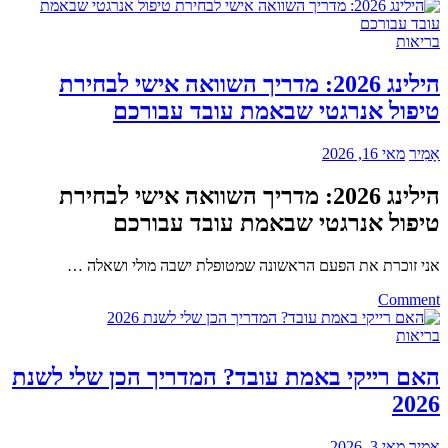
איך
קונים
אגרות
בריאות
חוב
–
הילינג 2026: מדריך השוואה אישי לבחירת
מדריך
טיפול אנרגטי שבאמת עובד עבורכם
מעשי
למשקיע
הישראלי
אָמִיר
מאי 16, 2026
הילינג 2026: מדריך השוואה אישי לבחירת
טיפול אנרגטי שבאמת עובד עבורכם
אני זוכרת את הפעם הראשונה שמטופלת ישבה מולי ושאלה …
on
Comment
הילינג
2026:
בריאות
מדריך
השוואה
האם רייקי באמת עובד? המדריך הכן שלי לשנת
אישי
2026
לבחירת
טיפול
אנרגטי
אָמִיר
מאי 3, 2026