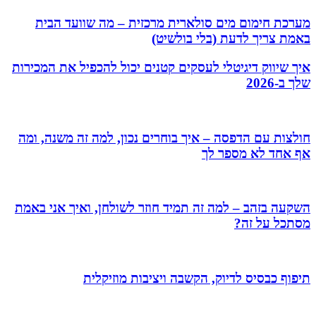
מערכת חימום מים סולארית מרכזית – מה שוועד הבית
באמת צריך לדעת (בלי בולשיט)
איך שיווק דיגיטלי לעסקים קטנים יכול להכפיל את המכירות
שלך ב-2026
חולצות עם הדפסה – איך בוחרים נכון, למה זה משנה, ומה
אף אחד לא מספר לך
השקעה בזהב – למה זה תמיד חוזר לשולחן, ואיך אני באמת
מסתכל על זה?
תיפוף כבסיס לדיוק, הקשבה ויציבות מוזיקלית