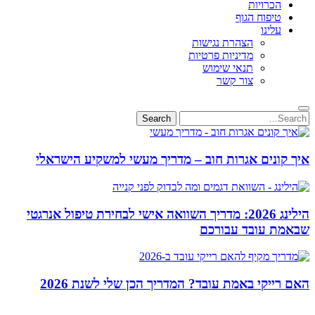
הכרויות
טיפוח הגוף
עלינו
הצהרת נגישות
מדיניות פרטיות
תנאי שימוש
צור קשר
Search
Search
for:
איך קונים אגרות חוב – מדריך מעשי למשקיע הישראלי
הילינג 2026: מדריך השוואה אישי לבחירת טיפול אנרגטי
שבאמת עובד עבורכם
האם רייקי באמת עובד? המדריך הכן שלי לשנת 2026