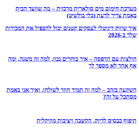
מערכת חימום מים סולארית מרכזית – מה שוועד הבית
באמת צריך לדעת (בלי בולשיט)
איך שיווק דיגיטלי לעסקים קטנים יכול להכפיל את המכירות
שלך ב-2026
חולצות עם הדפסה – איך בוחרים נכון, למה זה משנה, ומה
אף אחד לא מספר לך
השקעה בזהב – למה זה תמיד חוזר לשולחן, ואיך אני באמת
מסתכל על זה?
תיפוף כבסיס לדיוק, הקשבה ויציבות מוזיקלית