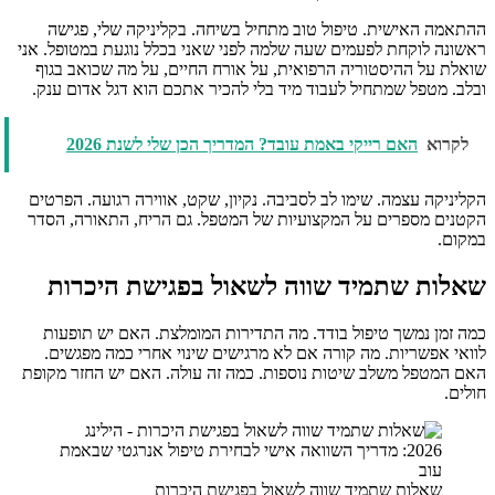
ההתאמה האישית. טיפול טוב מתחיל בשיחה. בקליניקה שלי, פגישה
ראשונה לוקחת לפעמים שעה שלמה לפני שאני בכלל נוגעת במטופל. אני
שואלת על ההיסטוריה הרפואית, על אורח החיים, על מה שכואב בגוף
ובלב. מטפל שמתחיל לעבוד מיד בלי להכיר אתכם הוא דגל אדום ענק.
לקרוא
האם רייקי באמת עובד? המדריך הכן שלי לשנת 2026
הקליניקה עצמה. שימו לב לסביבה. נקיון, שקט, אווירה רגועה. הפרטים
הקטנים מספרים על המקצועיות של המטפל. גם הריח, התאורה, הסדר
במקום.
שאלות שתמיד שווה לשאול בפגישת היכרות
כמה זמן נמשך טיפול בודד. מה התדירות המומלצת. האם יש תופעות
לוואי אפשריות. מה קורה אם לא מרגישים שינוי אחרי כמה מפגשים.
האם המטפל משלב שיטות נוספות. כמה זה עולה. האם יש החזר מקופת
חולים.
שאלות שתמיד שווה לשאול בפגישת היכרות