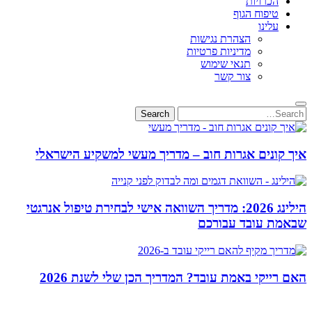
הכרויות
טיפוח הגוף
עלינו
הצהרת נגישות
מדיניות פרטיות
תנאי שימוש
צור קשר
Search
Search
for:
איך קונים אגרות חוב – מדריך מעשי למשקיע הישראלי
הילינג 2026: מדריך השוואה אישי לבחירת טיפול אנרגטי
שבאמת עובד עבורכם
האם רייקי באמת עובד? המדריך הכן שלי לשנת 2026