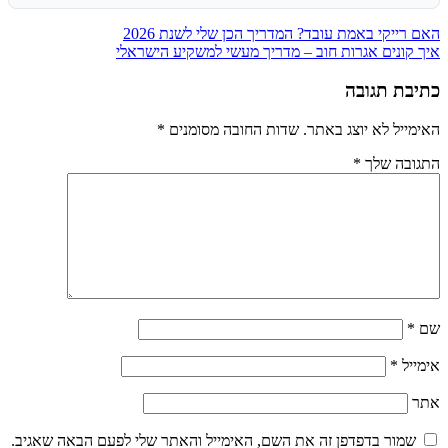
ניווט
האם רייקי באמת עובד? המדריך הכן שלי לשנת 2026
איך קונים אגרות חוב – מדריך מעשי למשקיע הישראלי
כתיבת תגובה
האימייל לא יוצג באתר.
שדות החובה מסומנים
*
התגובה שלך
*
שם
*
אימייל
*
אתר
שמור בדפדפן זה את השם, האימייל והאתר שלי לפעם הבאה שאגיב.